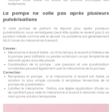
frottements.
La pompe ne colle pas après plusieurs
pulvérisations
Si votre pompe de parfum ne répond plus après plusieurs
pulvérisations, vous remarquerez peut-être qu'elle ne revient pas à sa
position initiale comme elle le devrait. Ce problème est généralement
dû à l'usure du mécanisme à ressort.
Causes :
Mécanisme à ressort faible : au fil du temps, le ressort à l'intérieur de
la pompe peut s'affaiblir ou perdre sa tension, ce qui l'empêche de
rebondir après avoir été pressé.
Surutilisation de la pompe : une pression et une pulvérisation
constantes peuvent également user le mécanisme de la pompe.
Correction :
Remplacez la pompe : si le mécanisme à ressort est faible, la
solution la plus simple consiste à remplacer l'ensemble de la
pompe de pulvérisation.
Lubrifiez le mécanisme : Parfois, une légère application d'huile ou
de lubrifiant peut aider le mécanisme à ressort à rebondir, mais ce
n'est qu'une solution temporaire.