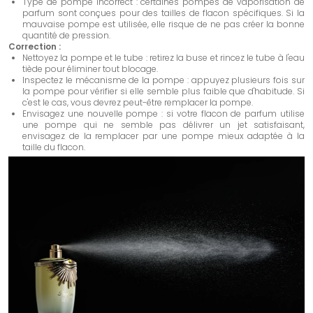
Type de pompe incorrect : certaines pompes de vaporisation de
parfum sont conçues pour des tailles de flacon spécifiques. Si la
mauvaise pompe est utilisée, elle risque de ne pas créer la bonne
quantité de pression.
Correction :
Nettoyez la pompe et le tube : retirez la buse et rincez le tube à l'eau
tiède pour éliminer tout blocage.
Inspectez le mécanisme de la pompe : appuyez plusieurs fois sur
la pompe pour vérifier si elle semble plus faible que d'habitude. Si
c'est le cas, vous devrez peut-être remplacer la pompe.
Envisagez une nouvelle pompe : si votre flacon de parfum utilise
une pompe qui ne semble pas délivrer un jet satisfaisant,
envisagez de la remplacer par une pompe mieux adaptée à la
taille du flacon.