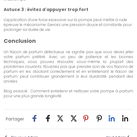
Astuce 3 : évitez d'appuyer trop fort
L'application d'une force excessive sur la pompe peut mettre à rude
épreuve le mécanisme. Exercez une pression douce et constante pour
prolonger sa durée de vie.
Conclusion
Un flacon de parfum défectueux ne signifie pas que vous devez jeter
votre parfum préféré. Avec un peu de patience et les bonnes
techniques, vous pouvez résoudre vous-même la plupart des
problèmes courants. N'oubliez pas que prendre soin de vos flacons de
parfum en les stockant correctement et en entretenant le flacon de
parfum peut contribuer grandement à leur durabilité pendant des
années.
Blog associé :
Comment entretenir et nettoyer votre pompe à parfum
pour une plus grande longévité
Partager